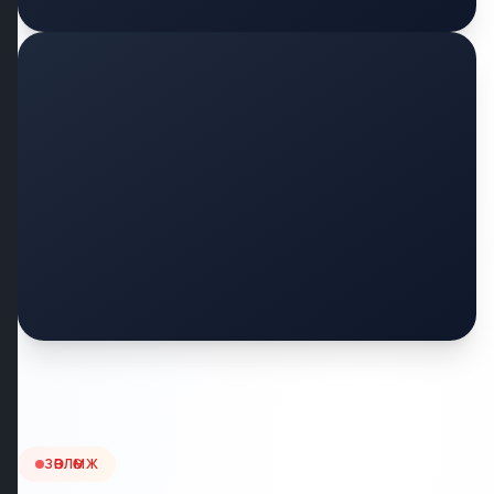
ЗӨВЛӨМЖ