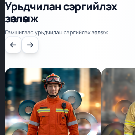
Урьдчилан сэргийлэх
зөвлөмж
Гамшигаас урьдчилан сэргийлэх зөвлөмж